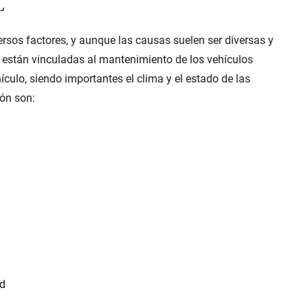
L
rsos factores, y aunque las causas suelen ser diversas y
í están vinculadas al mantenimiento de los vehículos
ículo, siendo importantes el clima y el estado de las
ión
son:
ad