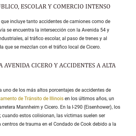
BLICO, ESCOLAR Y COMERCIO INTENSO
s que incluye tanto accidentes de camiones como de
vía se encuentra la intersección con la
Avenida 54 y
ustriales, al tráfico escolar, al paso de trenes y al
que se mezclan con el tráfico local de Cicero.
A AVENIDA CICERO Y ACCIDENTES A ALTA
ta uno de los más altos porcentajes de
accidentes de
amento de Tránsito de Illinois
en los últimos años, un
arretera Mannheim y Cicero. En la
I-290 (Eisenhower)
, los
 cuando estos colisionan, las víctimas suelen ser
 centros de trauma en el Condado de Cook debido a la