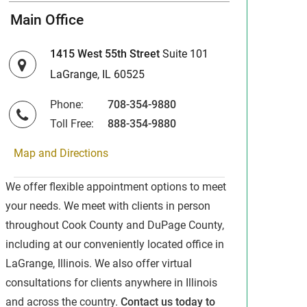
Main Office
1415 West 55th Street
Suite 101
LaGrange, IL 60525
Phone:
708-354-9880
Toll Free:
888-354-9880
Map and Directions
We offer flexible appointment options to meet
your needs. We meet with clients in person
throughout Cook County and DuPage County,
including at our conveniently located office in
LaGrange, Illinois. We also offer virtual
consultations for clients anywhere in Illinois
and across the country.
Contact us today to