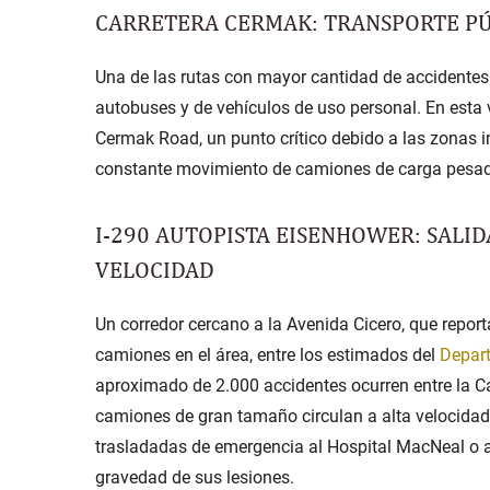
CARRETERA CERMAK: TRANSPORTE PÚ
Una de las rutas con mayor cantidad de accidente
autobuses y de vehículos de uso personal. En esta 
Cermak Road,
un punto crítico debido a las zonas ind
constante movimiento de camiones de carga pesada 
I-290 AUTOPISTA EISENHOWER: SALID
VELOCIDAD
Un corredor cercano a la Avenida Cicero, que repor
camiones
en el área, entre los estimados del
Depart
aproximado de 2.000 accidentes ocurren entre la C
camiones de gran tamaño circulan a alta velocidad;
trasladadas de emergencia al
Hospital MacNeal
o a
gravedad de sus lesiones.