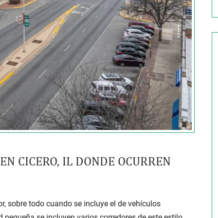
EN CICERO, IL DONDE OCURREN
r, sobre todo cuando se incluye el de vehículos
pequeña se incluyen varios corredores de este estilo