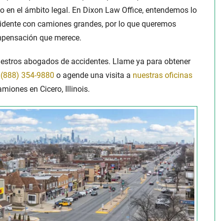
o en el ámbito legal. En Dixon Law Office, entendemos lo
idente con camiones grandes
, por lo que queremos
ompensación que merece.
estros abogados de accidentes. Llame ya para obtener
o
(888) 354-9880
o agende una visita a
nuestras oficinas
camiones
en Cicero, Illinois.