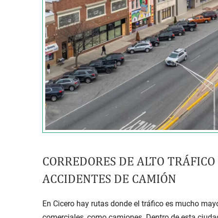
CORREDORES DE ALTO TRÁFICO 
ACCIDENTES DE CAMIÓN
En Cicero hay rutas donde el tráfico es mucho mayo
comerciales, como camiones. Dentro de esta ciudad 