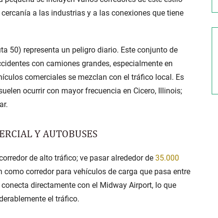
cercanía a las industrias y a las conexiones que tiene
ta 50)
representa un peligro diario. Este conjunto de
ccidentes con camiones grandes, especialmente en
ículos comerciales se mezclan con el tráfico local. Es
uelen ocurrir con mayor frecuencia en Cicero, Illinois;
ar.
MERCIAL Y AUTOBUSES
orredor de alto tráfico; ve pasar alrededor de
35.000
en como corredor para vehículos de carga que pasa entre
a conecta directamente con el Midway Airport, lo que
erablemente el tráfico.