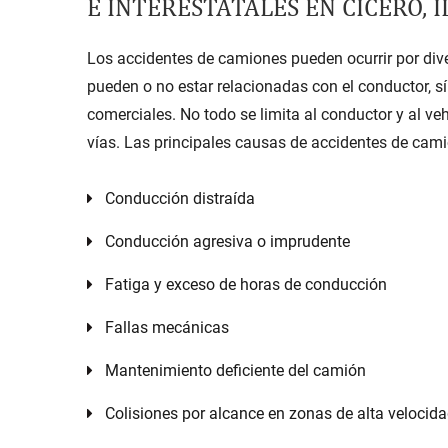
E INTERESTATALES EN CICERO, I
Los accidentes de camiones pueden ocurrir por dive
pueden o no estar relacionadas con el conductor, s
comerciales. No todo se limita al conductor y al veh
vías. Las principales
causas de accidentes de cam
Conducción distraída
Conducción agresiva o imprudente
Fatiga y exceso de horas de conducción
Fallas mecánicas
Mantenimiento deficiente del camión
Colisiones por alcance en zonas de alta velocid