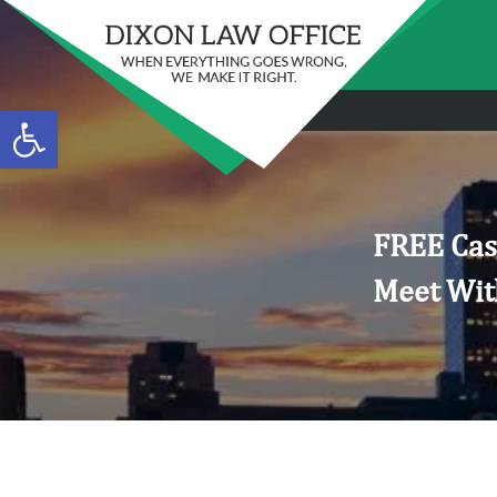
Open toolbar
FREE Cas
Meet Wit