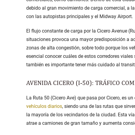
debido al gran movimiento de carga comercial, a la 
con las autopistas principales y el Midway Airport.
El flujo constante de carga por la
Cicero Avenue (Ru
situaciones provoca una mayor predisposición a a
zonas de alta congestión, sobre todo porque los veh
esencial conocer cuáles de estos corredores viales s
también es importante tener más cuidado al transit
AVENIDA CICERO (I-50): TRÁFICO CO
La
Ruta 50 (Cicero Ave)
que pasa por Cicero, es un c
vehículos diarios
, siendo una de las rutas que sirv
la mayoría de los vecindarios de la ciudad. Esta ví
atrae a camiones de gran tamaño y aumenta consid