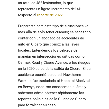
un total de 482 lesionados, lo que
representa un ligero incremento del 4%
respecto al
reporte de 2022
.
Prepararse para este tipo de situaciones va
más allá de solo tener cuidado; es necesario
contar con un abogado de accidentes de
auto en Cicero que conozca las leyes
locales. Entendemos los peligros de
manejar en intersecciones críticas como
Cermak Road y Cicero Avenue
, o los riesgos
en la
I-290
cerca de la salida de Cicero. Si su
accidente ocurrió cerca del
Hawthorne
Works
o fue trasladado al
Hospital MacNeal
en Berwyn, nosotros conocemos el área y
sabemos cómo obtener rápidamente los
reportes policiales de la Ciudad de Cicero
para fortalecer su caso.