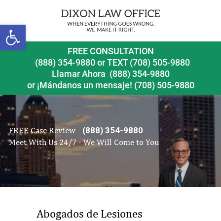
Open toolbar
FREE CONSULTATION
(888) 354-9880
or
TEXT (708) 505-9880
Llamar Ahora
(888) 354-9880
or ¡Mándanos un mensaje!
(708) 505-9880
FREE Case Review -
(888) 354-9880
Meet With Us 24/7 - We Will Come to You
Abogados de Lesiones